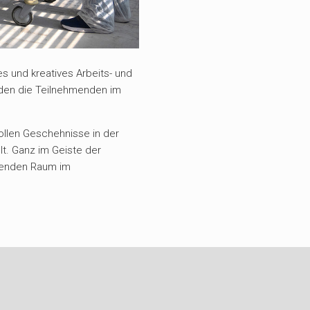
es und kreatives Arbeits- und
rden die Teilnehmenden im
llen Geschehnisse in der
lt. Ganz im Geiste der
egenden Raum im