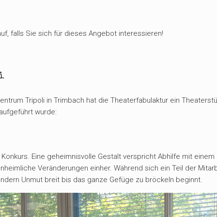
f, falls Sie sich für dieses Angebot interessieren!
i
rum Tripoli in Trimbach hat die Theaterfabulaktur ein Theaterstüc
ufgeführt wurde:
 Konkurs. Eine geheimnisvolle Gestalt verspricht Abhilfe mit eine
eimliche Veränderungen einher. Während sich ein Teil der Mitar
 andern Unmut breit bis das ganze Gefüge zu bröckeln beginnt.