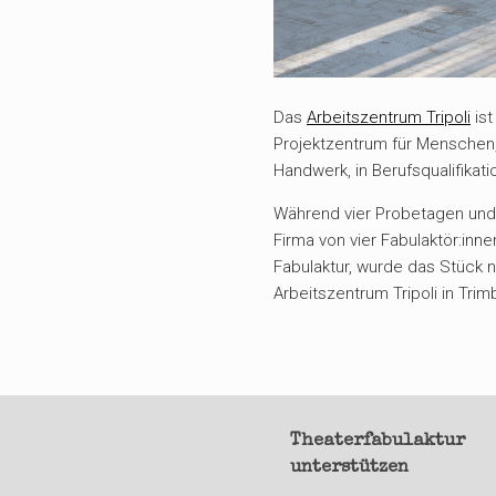
Das
Arbeitszentrum Tripoli
ist
Projektzentrum für Menschen,
Handwerk, in Berufsqualifikat
Während vier Probetagen und
Firma von vier Fabulaktör:inn
Fabulaktur, wurde das Stück 
Arbeitszentrum Tripoli in Trim
Theaterfabulaktur
unterstützen