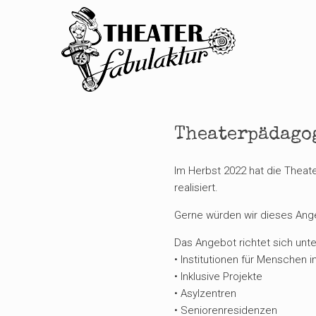
Zum
Inhalt
springen
Theaterpädago
Im Herbst 2022 hat die Theate
realisiert.
Gerne würden wir dieses Ange
Das Angebot richtet sich unt
• Institutionen für Menschen
• Inklusive Projekte
• Asylzentren
• Seniorenresidenzen