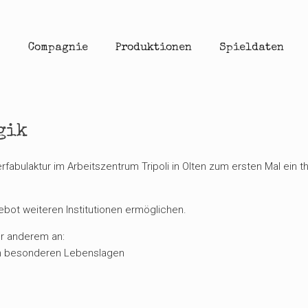
Compagnie
Produktionen
Spieldaten
gik
rfabulaktur im Arbeitszentrum Tripoli in Olten zum ersten Mal ein
bot weiteren Institutionen ermöglichen.
er anderem an:
 in besonderen Lebenslagen