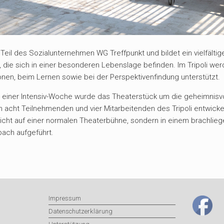
 Teil des Sozialunternehmen WG Treffpunkt und bildet ein vielfältig
 die sich in einer besonderen Lebenslage befinden. Im Tripoli we
ionen, beim Lernen sowie bei der Perspektivenfindung unterstützt.
 einer Intensiv-Woche wurde das Theaterstück um die geheimnisvo
en acht Teilnehmenden und vier Mitarbeitenden des Tripoli entwicke
nicht auf einer normalen Theaterbühne, sondern in einem brachli
bach aufgeführt.
Impressum
Datenschutzerklärung