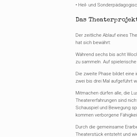
• Heil- und Sonderpädagogisc
Das Theaterprojek
Der zeitliche Ablauf eines Th
hat sich bewährt:
Während sechs bis acht Woche
zu sammeln. Auf spielerische
Die zweite Phase bildet eine 
zwei bis drei Mal aufgeführt w
Mitmachen dürfen alle, die L
Theatererfahrungen sind nich
Schauspiel und Bewegung spie
kommen verborgene Fähigkeit
Durch die gemeinsame Erarbe
Theaterstück entsteht und wi