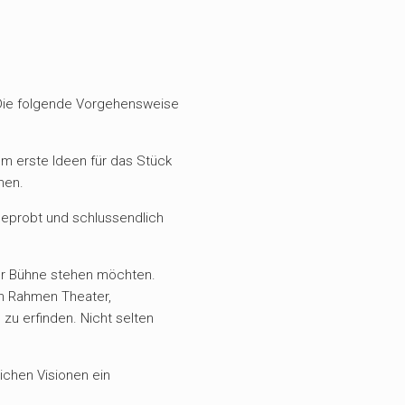
n. Die folgende Vorgehensweise
m erste Ideen für das Stück
nen.
 geprobt und schlussendlich
der Bühne stehen möchten.
en Rahmen Theater,
zu erfinden. Nicht selten
chen Visionen ein