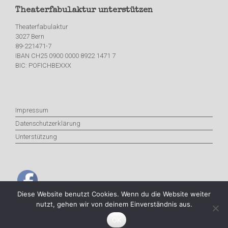
Theaterfabulaktur unterstützen
Theaterfabulaktur
3027 Bern
89-221471-7
IBAN CH25 0900 0000 8922 1471 7
BIC: POFICHBEXXX
Impressum
Datenschutzerklärung
Unterstützung
Diese Website benutzt Cookies. Wenn du die Website weiter
nutzt, gehen wir von deinem Einverständnis aus.
© Theaterfabulaktur, All rights reserved.
OK