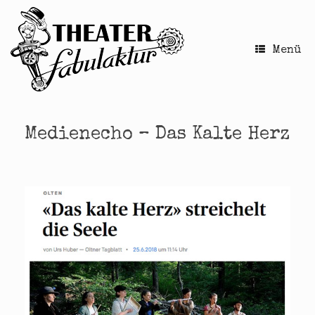
Zum
Inhalt
springen
Menü
Medienecho – Das Kalte Herz