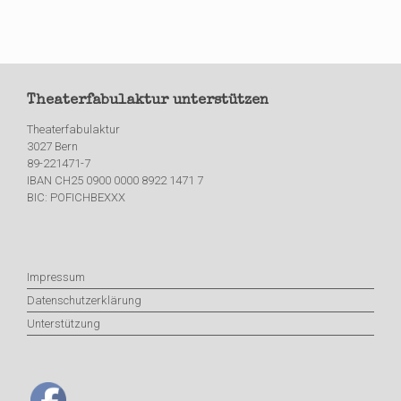
Theaterfabulaktur unterstützen
Theaterfabulaktur
3027 Bern
89-221471-7
IBAN CH25 0900 0000 8922 1471 7
BIC: POFICHBEXXX
Impressum
Datenschutzerklärung
Unterstützung