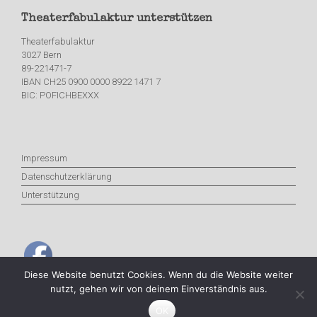
Theaterfabulaktur unterstützen
Theaterfabulaktur
3027 Bern
89-221471-7
IBAN CH25 0900 0000 8922 1471 7
BIC: POFICHBEXXX
Impressum
Datenschutzerklärung
Unterstützung
Diese Website benutzt Cookies. Wenn du die Website weiter
nutzt, gehen wir von deinem Einverständnis aus.
© Theaterfabulaktur, All rights reserved.
OK