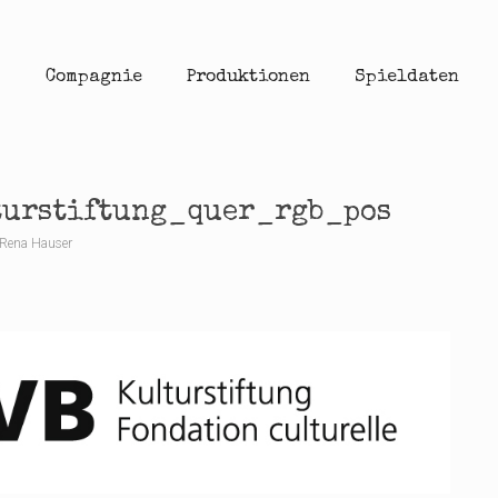
Compagnie
Produktionen
Spieldaten
urstiftung_quer_rgb_pos
Rena Hauser