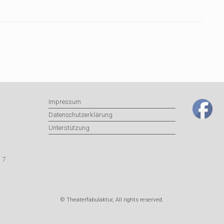
Impressum
Datenschutzerklärung
Unterstützung
 7
© Theaterfabulaktur, All rights reserved.