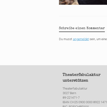
Schreibe einen Kommentar
Du musst
angemeldet
sein, um ei
Theaterfabulaktur
unterstützen
Theaterfabulaktur
3027 Bern
89-221471-7
IBAN CH25 0900 0000 8922 1471
BIC: POFICHBEXXX