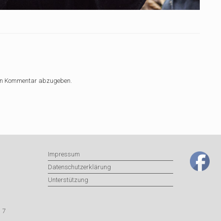
nen Kommentar abzugeben.
Impressum
Datenschutzerklärung
Unterstützung
 7