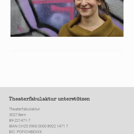
Theaterfabulaktur unterstützen
Theaterfabulaktur
3027 Bern
89-221471-7
IBAN CH25 0900 0000 8922 1471 7
BIC: POFICHBEXXX