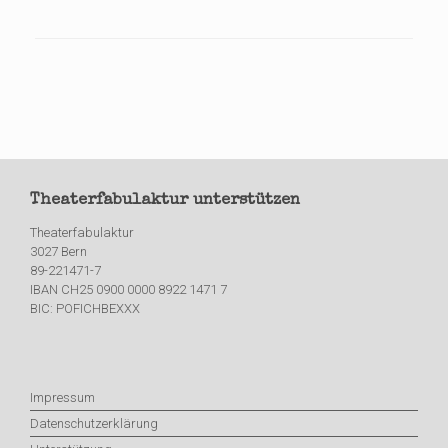
Theaterfabulaktur unterstützen
Theaterfabulaktur
3027 Bern
89-221471-7
IBAN CH25 0900 0000 8922 1471 7
BIC: POFICHBEXXX
Impressum
Datenschutzerklärung