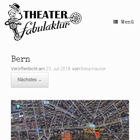
Zum
Inhalt
springen
Menü
Bern
Veröffentlicht am
23. Juli 2018
von
Rena Hauser
Nächstes →