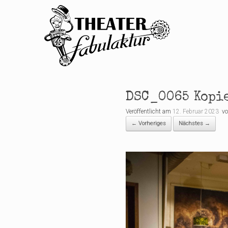
Zum
Inhalt
springen
DSC_0065 Kopi
Veröffentlicht am
12. Februar 2023
v
← Vorheriges
Nächstes →