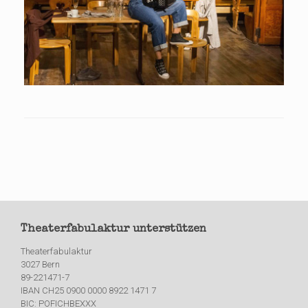
Theaterfabulaktur unterstützen
Theaterfabulaktur
3027 Bern
89-221471-7
IBAN CH25 0900 0000 8922 1471 7
BIC: POFICHBEXXX