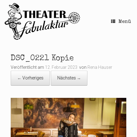
Zum
Inhalt
springen
Menü
DSC_0221 Kopie
Veröffentlicht am
12. Februar 2023
von
Rena Hauser
← Vorheriges
Nächstes →