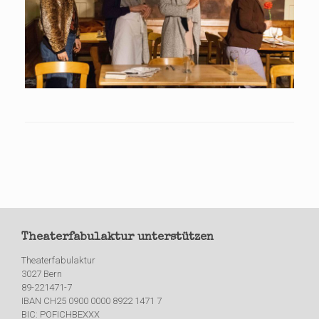
Theaterfabulaktur unterstützen
Theaterfabulaktur
3027 Bern
89-221471-7
IBAN CH25 0900 0000 8922 1471 7
BIC: POFICHBEXXX