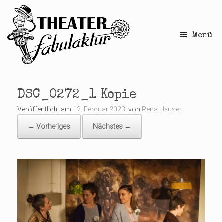
Zum
Inhalt
springen
Menü
DSC_0272_1 Kopie
Veröffentlicht am
12. Februar 2023
von
Rena Hauser
← Vorheriges
Nächstes →