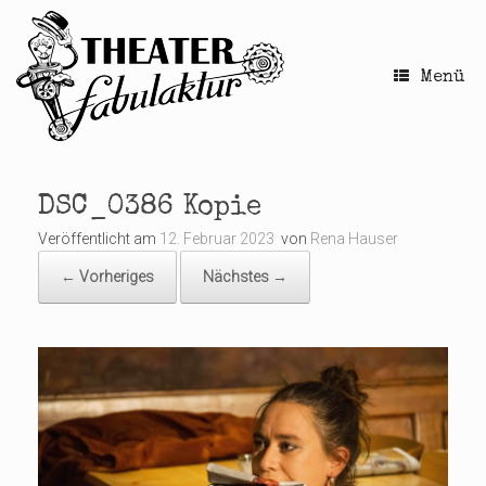
Zum
Inhalt
springen
Menü
DSC_0386 Kopie
Veröffentlicht am
12. Februar 2023
von
Rena Hauser
← Vorheriges
Nächstes →