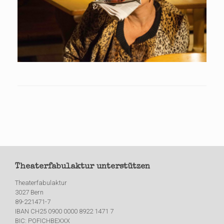
Theaterfabulaktur unterstützen
Theaterfabulaktur
3027 Bern
89-221471-7
IBAN CH25 0900 0000 8922 1471 7
BIC: POFICHBEXXX