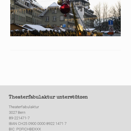
Theaterfabulaktur unterstützen
Theaterfabulaktur
3027 Bern
89-221471-7
IBAN CH25 0900 0000 8922 1471 7
BIC: POFICHBEXXX