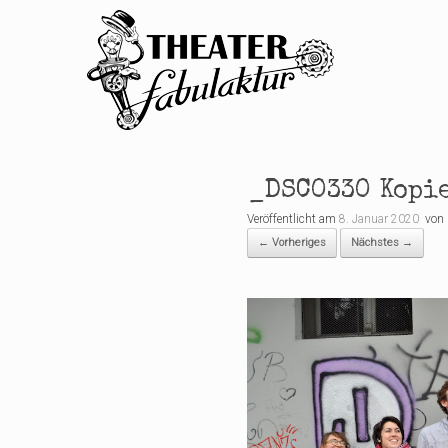
Zum
Inhalt
springen
_DSC0330 Kopi
Veröffentlicht am
8. Januar 2020
von
← Vorheriges
Nächstes →