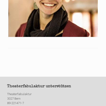
Theaterfabulaktur unterstützen
Theaterfabulaktur
3027 Bern
89-221471-7