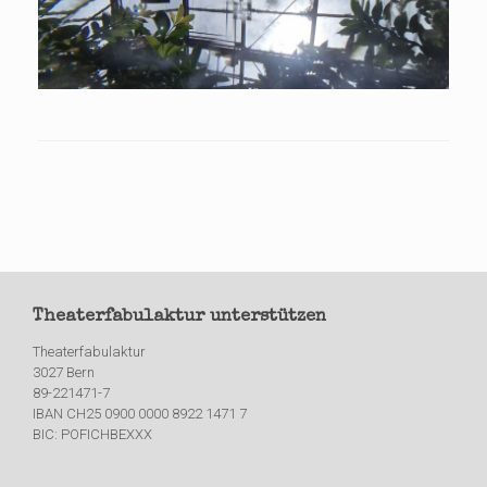
Theaterfabulaktur unterstützen
Theaterfabulaktur
3027 Bern
89-221471-7
IBAN CH25 0900 0000 8922 1471 7
BIC: POFICHBEXXX