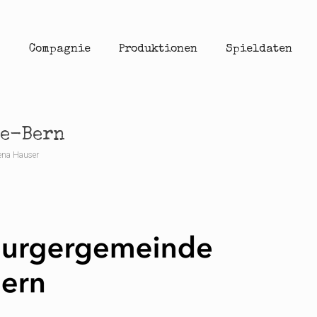
Compagnie
Produktionen
Spieldaten
e-Bern
ena Hauser