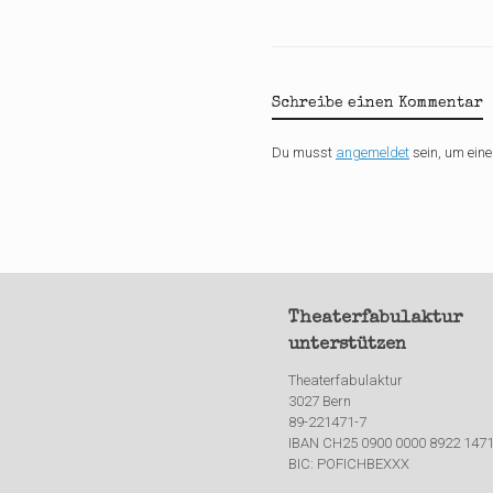
Schreibe einen Kommentar
Du musst
angemeldet
sein, um ei
Theaterfabulaktur
unterstützen
Theaterfabulaktur
3027 Bern
89-221471-7
IBAN CH25 0900 0000 8922 1471
BIC: POFICHBEXXX